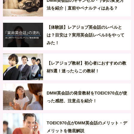
DMM英会話のキャンセル・予約の変更方
法を紹介｜直前やペナルティはある？
【体験談】レアジョブ英会話のレベルと
は？目安は？実用英会話レベル3をやって
みた！
【レアジョブ教材】初心者におすすめの教
材5選！迷ったらこの教材！
DMM英会話の発音教材をTOEIC970点が使
った感想、注意点を紹介！
TOEIC970点がDMM英会話のメリット・デ
メリットを徹底解説