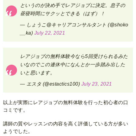
というのが決め手でレアジョブに決定。息子の
昼寝時間にサクッとできる（はず）！
— しょうこ@キャリアコンサルタント (@shoko
__ka)
July 22, 2021
レアジョブの無料体験今なら5回受けられるみた
いなのでこの連休中になんとか一歩踏み出した
いと思います。
— エスタ (@estactics100)
July 23, 2021
以上が実際にレアジョブの無料体験を行った初心者の口
コミです。
講師の質やレッスンの内容を高く評価している方が多い
ようでした。