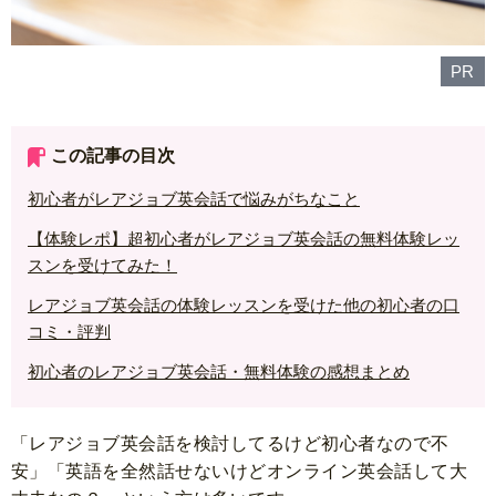
PR
この記事の目次
初心者がレアジョブ英会話で悩みがちなこと
【体験レポ】超初心者がレアジョブ英会話の無料体験レッ
スンを受けてみた！
レアジョブ英会話の体験レッスンを受けた他の初心者の口
コミ・評判
初心者のレアジョブ英会話・無料体験の感想まとめ
「レアジョブ英会話を検討してるけど初心者なので不
安」「英語を全然話せないけどオンライン英会話して大