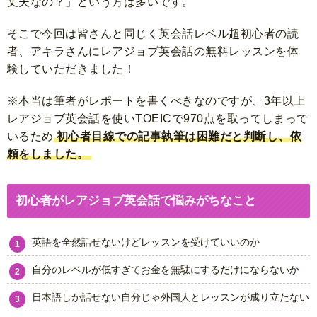
丈夫なの？」という方は多いです。
そこで今回は皆さんと同じく英会話レベル超初心者の読
者、アキラさんにレアジョブ英会話の無料レッスンを体
験していただきました！
※本当は筆者がレポートを書くべきなのですが、3年以上
レアジョブ英会話を使いTOEICで970点を取ってしまって
いるため
初心者目線での記事執筆は困難だと判断し、依
頼をしました。
初心者がレアジョブ英会話で悩みがちなこと
英語を全然話せないけどレッスンを受けていいのか
自分のレベルが低すぎてお金を無駄にするだけにならないか
日本語しか話せない自分じゃ外国人とレッスンが成り立たない