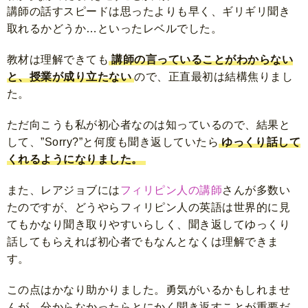
講師の話すスピードは思ったよりも早く、ギリギリ聞き
取れるかどうか…といったレベルでした。
教材は理解できても
講師の言っていることがわからない
と、授業が成り立たない
ので、正直最初は結構焦りまし
た。
ただ向こうも私が初心者なのは知っているので、結果と
して、”Sorry?”と何度も聞き返していたら
ゆっくり話して
くれるようになりました。
また、レアジョブには
フィリピン人の講師
さんが多数い
たのですが、どうやらフィリピン人の英語は世界的に見
てもかなり聞き取りやすいらしく、聞き返してゆっくり
話してもらえれば初心者でもなんとなくは理解できま
す。
この点はかなり助かりました。勇気がいるかもしれませ
んが、分からなかったらとにかく聞き返すことが重要だ