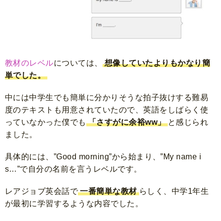
教材のレベル
については、
想像していたよりもかなり簡
単でした。
中には中学生でも簡単に分かりそうな拍子抜けする難易
度のテキストも用意されていたので、英語をしばらく使
っていなかった僕でも
「さすがに余裕ww」
と感じられ
ました。
具体的には、”Good morning”から始まり、”My name i
s…”で自分の名前を言うレベルです。
レアジョブ英会話で
一番簡単な教材
らしく、中学1年生
が最初に学習するような内容でした。