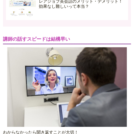
レアジョブ英会話のメリット・デメリット！
効果なし難しいって本当？
講師の話すスピードは結構早い
わからなかったら聞き返すことが大切！