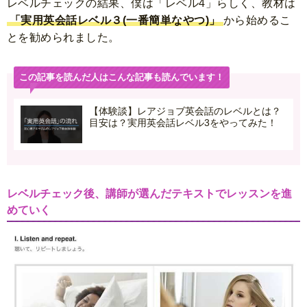
レベルチェックの結果、僕は「
レベル4」らしく
、教材は
「実用英会話レベル３(一番簡単なやつ)」
から始めるこ
とを勧められました。
この記事を読んだ人はこんな記事も読んでいます！
【体験談】レアジョブ英会話のレベルとは？
目安は？実用英会話レベル3をやってみた！
レベルチェック後、講師が選んだテキストでレッスンを進
めていく