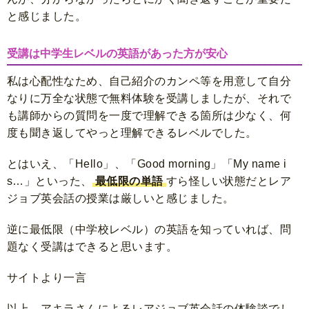
と感じました。
受講は中学生レベルの英語があった方が安心
私は心配性なため、自己紹介のカンペ等を用意して自分
なりに万全な状態で無料体験を受講しましたが、それで
も講師からの質問を一度で理解できる箇所は少なく、何
度も聞き返してやっと理解できるレベルでした。
とはいえ、「Hello」、「Good morning」「My name i
s…」といった、
最低限の単語
すら怪しい状態だとレア
ジョブ英会話の授業は厳しいと感じました。
逆に最低限（中学校レベル）の英語を知っていれば、問
題なく受講はできると思います。
サイトより一言
以上、アキラさんによるレアジョブ英会話の体験談でし