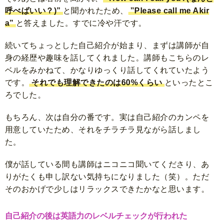
呼べばいい？)”
と聞かれたため、
”Please call me Akir
a”
と答えました。すでに冷や汗です。
続いてちょっとした自己紹介が始まり、まずは講師が自
身の経歴や趣味を話してくれました。講師もこちらのレ
ベルをみかねて、かなりゆっくり話してくれていたよう
です。
それでも理解できたのは60%くらい
といったとこ
ろでした。
もちろん、次は自分の番です。実は
自己紹介のカンペを
用意していた
ため、それをチラチラ見ながら話しまし
た。
僕が話している間も講師はニコニコ聞いてくださり、あ
りがたくも申し訳ない気持ちになりました（笑）。ただ
そのおかげで少しはリラックスできたかなと思います。
自己紹介の後は英語力のレベルチェックが行われた