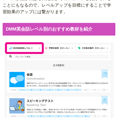
ことにもなるので、レベルアップを目標にすることで学
習効果のアップには繋がります。
DMM英会話レベル別のおすすめ教材を紹介