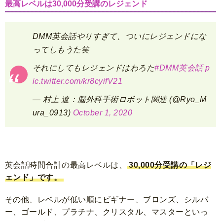
最高レベルは30,000分受講のレジェンド
DMM英会話やりすぎて、ついにレジェンドにな
ってしもうた笑
それにしてもレジェンドはわろた
#DMM英会話
p
ic.twitter.com/kr8cyifV21
— 村上 遼：脳外科手術ロボット関連 (@Ryo_M
ura_0913)
October 1, 2020
英会話時間合計の最高レベルは、
30,000分受講の「レジ
ェンド」です。
その他、レベルが低い順にビギナー、ブロンズ、シルバ
ー、ゴールド、プラチナ、クリスタル、マスターといっ