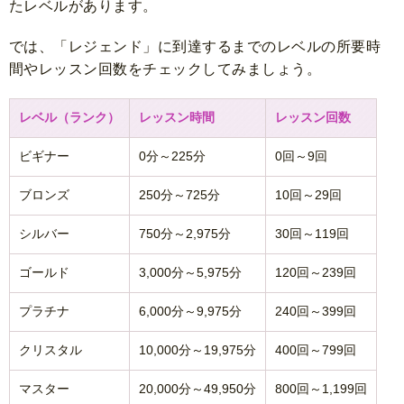
たレベルがあります。
では、「レジェンド」に到達するまでのレベルの所要時
間やレッスン回数をチェックしてみましょう。
レベル（ランク）
レッスン時間
レッスン回数
ビギナー
0分～225分
0回～9回
ブロンズ
250分～725分
10回～29回
シルバー
750分～2,975分
30回～119回
ゴールド
3,000分～5,975分
120回～239回
プラチナ
6,000分～9,975分
240回～399回
クリスタル
10,000分～19,975分
400回～799回
マスター
20,000分～49,950分
800回～1,199回