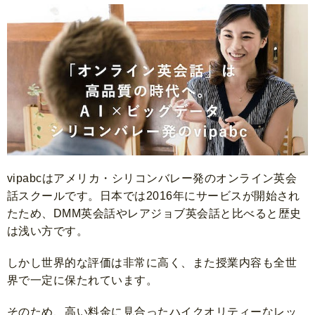
vipabcはアメリカ・シリコンバレー発のオンライン英会
話スクールです。日本では2016年にサービスが開始され
たため、DMM英会話やレアジョブ英会話と比べると歴史
は浅い方です。
しかし世界的な評価は非常に高く、また授業内容も全世
界で一定に保たれています。
そのため、高い料金に見合ったハイクオリティーなレッ