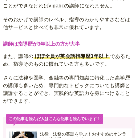
ことができなければvipabcの講師になれません。
そのおかげで講師のレベル、指導のわかりやすさなどは
他サービスと比べても非常に優れています。
講師は指導歴が3年以上の方が大半
また、講師の
ほぼ全員が英会話指導歴3年以上
であるた
め、指導そのものに慣れている方も多いです。
さらに法律や医学、金融等の専門知識に特化した高学歴
の講師も多いため、専門的なトピックについても講師と
議論することができ、実践的な英語力を身につけること
ができます。
この記事を読んだ人はこんな記事も読んでいます！
法律・法務の英語を学ぶ！おすすめのオンラ