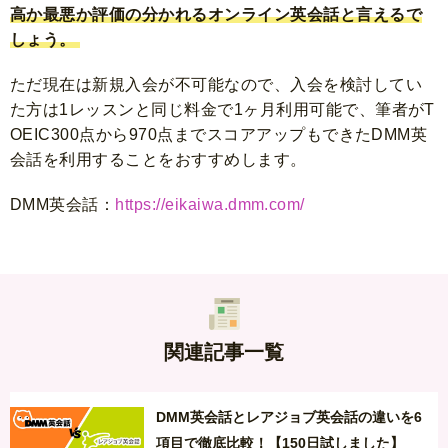
高か最悪か評価の分かれるオンライン英会話と言えるで
しょう。
ただ現在は新規入会が不可能なので、入会を検討してい
た方は1レッスンと同じ料金で1ヶ月利用可能で、筆者がT
OEIC300点から970点までスコアアップもできたDMM英
会話を利用することをおすすめします。
DMM英会話：
https://eikaiwa.dmm.com/
関連記事一覧
DMM英会話とレアジョブ英会話の違いを6
項目で徹底比較！【150日試しました】