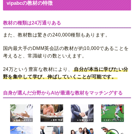
vipabcの教材の特徴
教材の種類は24万通りある
また、教材数は驚きの
240,000種類もあります
。
国内最大手のDMM英会話の教材が約10,000であることを
考えると、常識破りの数といえます。
24万という豊富な教材により、
自分が本当に学びたい分
野を集中して学び、伸ばしていくことが可能です。
自身が選んだ分野からAIが最適な教材をマッチングする