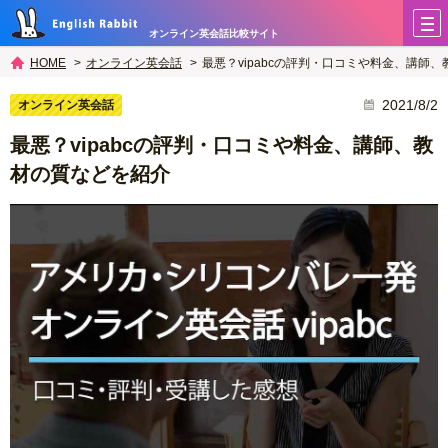
オンライン英会話比較サイト
オンライン英会話
最悪？vipabcの評判・口コミや料金、講師
HOME
2021/8/2
オンライン英会話
最悪？vipabcの評判・口コミや料金、講師、教
材の質などを紹介