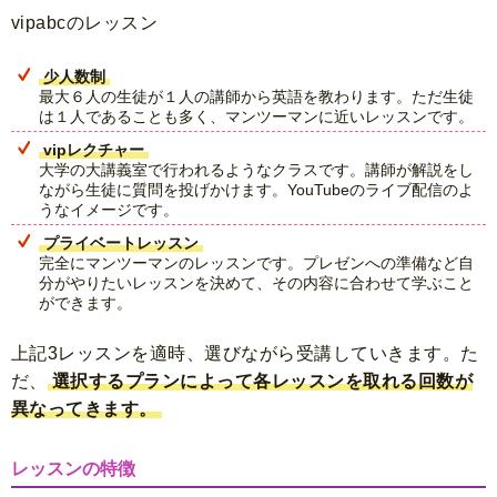
vipabcのレッスン
少人数制
最大６人の生徒が１人の講師から英語を教わります。ただ生徒
は１人であることも多く、マンツーマンに近いレッスンです。
vipレクチャー
大学の大講義室で行われるようなクラスです。講師が解説をし
ながら生徒に質問を投げかけます。YouTubeのライブ配信のよ
うなイメージです。
プライベートレッスン
完全にマンツーマンのレッスンです。プレゼンへの準備など自
分がやりたいレッスンを決めて、その内容に合わせて学ぶこと
ができます。
上記3レッスンを適時、選びながら受講していきます。た
だ、
選択するプランによって各レッスンを取れる回数が
異なってきます。
レッスンの特徴