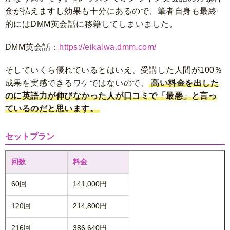
金が払えますし効果も十分にあるので、筆者自身も最終
的にはDMM英会話に移籍してしまいました。
DMM英会話：
https://eikaiwa.dmm.com/
そしていくら優れているとはいえ、受講した人間が100％
成果を実感できるワケではないので、
高い料金を出した
のに英語力が伸びなかった人が口コミで「最悪」と言っ
ているのだと思います。
セットプラン
回数
料金
60回
141,000円
120回
214,800円
216回
386,640円