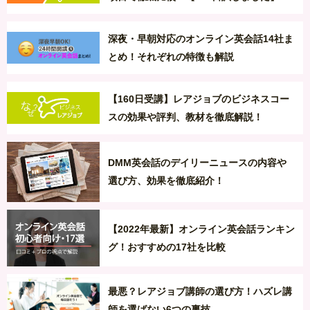
深夜・早朝対応のオンライン英会話14社ま
とめ！それぞれの特徴も解説
【160日受講】レアジョブのビジネスコー
スの効果や評判、教材を徹底解説！
DMM英会話のデイリーニュースの内容や
選び方、効果を徹底紹介！
【2022年最新】オンライン英会話ランキン
グ！おすすめの17社を比較
最悪？レアジョブ講師の選び方！ハズレ講
師を選ばない6つの裏技