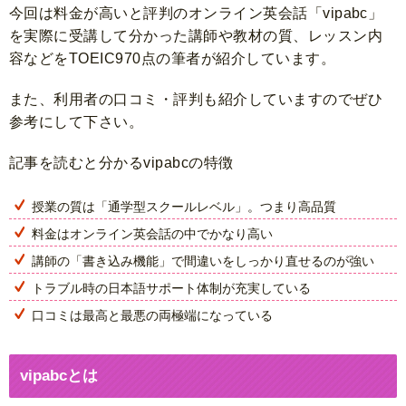
今回は料金が高いと評判のオンライン英会話「vipabc」
を実際に受講して分かった講師や教材の質、レッスン内
容などをTOEIC970点の筆者が紹介しています。
また、利用者の口コミ・評判も紹介していますのでぜひ
参考にして下さい。
記事を読むと分かるvipabcの特徴
授業の質は「通学型スクールレベル」。つまり高品質
料金はオンライン英会話の中でかなり高い
講師の「書き込み機能」で間違いをしっかり直せるのが強い
トラブル時の日本語サポート体制が充実している
口コミは最高と最悪の両極端になっている
vipabcとは