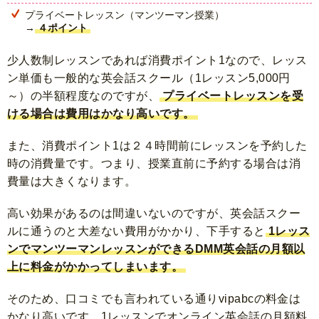
プライベートレッスン（マンツーマン授業）
→
４ポイント
少人数制レッスンであれば消費ポイント1なので、レッス
ン単価も一般的な英会話スクール（1レッスン5,000円
～）の半額程度なのですが、
プライベートレッスンを受
ける場合は費用はかなり高いです。
また、消費ポイント1は２４時間前にレッスンを予約した
時の消費量です。つまり、授業直前に予約する場合は消
費量は大きくなります。
高い効果があるのは間違いないのですが、英会話スクー
ルに通うのと大差ない費用がかかり、下手すると
1レッス
ンでマンツーマンレッスンができるDMM英会話の月額以
上に料金がかかってしまいます。
そのため、口コミでも言われている通りvipabcの料金は
かなり高いです。1レッスンでオンライン英会話の月額料