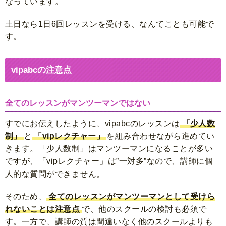
なっています。
土日なら1日6回レッスンを受ける、なんてことも可能で
す。
vipabcの注意点
全てのレッスンがマンツーマンではない
すでにお伝えしたように、vipabcのレッスンは
「少人数
制」
と
「vipレクチャー」
を組み合わせながら進めてい
きます。「少人数制」はマンツーマンになることが多い
ですが、「vipレクチャー」は”一対多”なので、講師に個
人的な質問ができません。
そのため、
全てのレッスンがマンツーマンとして受けら
れないことは注意点
で、他のスクールの検討も必須で
す。一方で、講師の質は間違いなく他のスクールよりも