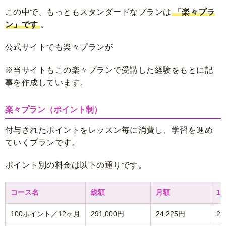
この中で、もっともスタンダードなプランは
「楽々プラ
ン」です
。
公式サイトでも楽々プランが
※当サイトもこの楽々プランで受講した経験をもとに記
事を作成しています。
楽々プラン（ポイント制）
付与されたポイントをレッスン毎に消費し、学習を進め
ていくプランです。
ポイント別の料金は以下の通りです。
コース名
総額
月額
1
100ポイント／12ヶ月
291,000円
24,225円
2,