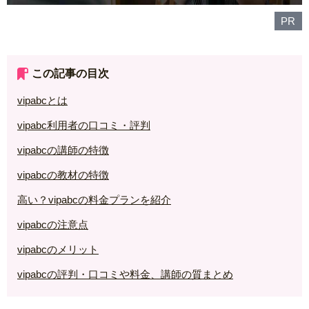
PR
この記事の目次
vipabcとは
vipabc利用者の口コミ・評判
vipabcの講師の特徴
vipabcの教材の特徴
高い？vipabcの料金プランを紹介
vipabcの注意点
vipabcのメリット
vipabcの評判・口コミや料金、講師の質まとめ