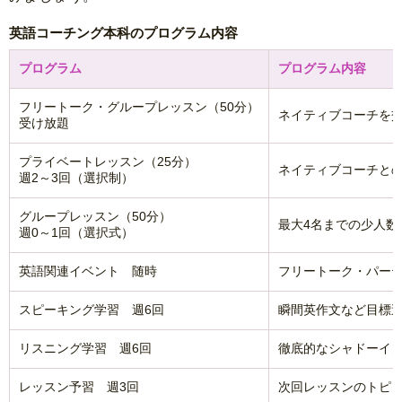
英語コーチング本科のプログラム内容
プログラム
プログラム内容
フリートーク・グループレッスン（50分）
ネイティブコーチを
受け放題
プライベートレッスン（25分）
ネイティブコーチと
週2～3回（選択制）
グループレッスン（50分）
最大4名までの少人数
週0～1回（選択式）
英語関連イベント 随時
フリートーク・パー
スピーキング学習 週6回
瞬間英作文など目標
リスニング学習 週6回
徹底的なシャドーイ
レッスン予習 週3回
次回レッスンのトピ