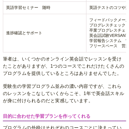
英語学習セミナー 随時
英語テストのコツや
フィードバックメール
プログレスチェック（
卒業プログレスチェッ
進捗確認とサポート
英会話試験VERSAN
学習報告システム 
フリースペース 営
筆者は、いくつかのオンライン英会話でレッスンを受け
たことがありますが、1つのコースでこれだけたくさんの
プログラムを提供しているところはありませんでした。
受験生の学習プログラム並みの濃い内容ですが、これら
のレッスンをこなしていくからこそ、1年で英会話スキル
が身に付けられるのだと実感しています。
目的に合わせた学習プランを作ってくれる
プログラムの外枠はそれぞれのコースごとに決まってい