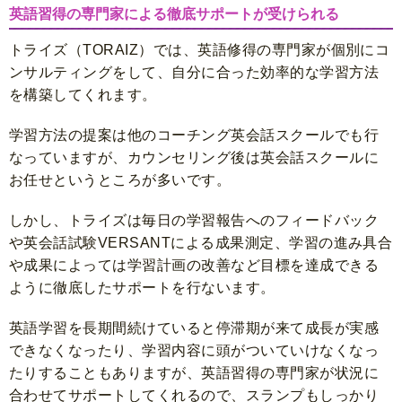
英語習得の専門家による徹底サポートが受けられる
トライズ（TORAIZ）では、英語修得の専門家が個別にコ
ンサルティングをして、自分に合った効率的な学習方法
を構築してくれます。
学習方法の提案は他のコーチング英会話スクールでも行
なっていますが、カウンセリング後は英会話スクールに
お任せというところが多いです。
しかし、トライズは毎日の学習報告へのフィードバック
や英会話試験VERSANTによる成果測定、学習の進み具合
や成果によっては学習計画の改善など目標を達成できる
ように徹底したサポートを行ないます。
英語学習を長期間続けていると停滞期が来て成長が実感
できなくなったり、学習内容に頭がついていけなくなっ
たりすることもありますが、英語習得の専門家が状況に
合わせてサポートしてくれるので、スランプもしっかり