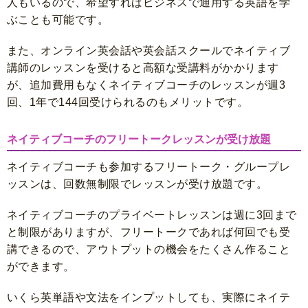
人もいるので、希望すればビジネスで通用する英語を学
ぶことも可能です。
また、オンライン英会話や英会話スクールでネイティブ
講師のレッスンを受けると高額な受講料がかかります
が、追加費用もなくネイティブコーチのレッスンが週3
回、1年で144回受けられるのもメリットです。
ネイティブコーチのフリートークレッスンが受け放題
ネイティブコーチも参加するフリートーク・グループレ
ッスンは、回数無制限でレッスンが受け放題です。
ネイティブコーチのプライベートレッスンは週に3回まで
と制限がありますが、フリートークであれば何回でも受
講できるので、アウトプットの機会をたくさん作ること
ができます。
いくら英単語や文法をインプットしても、実際にネイテ