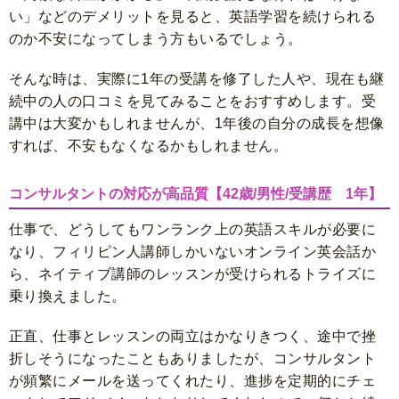
い」などのデメリットを見ると、英語学習を続けられる
のか不安になってしまう方もいるでしょう。
そんな時は、実際に1年の受講を修了した人や、現在も継
続中の人の口コミを見てみることをおすすめします。受
講中は大変かもしれませんが、1年後の自分の成長を想像
すれば、不安もなくなるかもしれません。
コンサルタントの対応が高品質【42歳/男性/受講歴 1年】
仕事で、どうしてもワンランク上の英語スキルが必要に
なり、フィリピン人講師しかいないオンライン英会話か
ら、ネイティブ講師のレッスンが受けられるトライズに
乗り換えました。
正直、仕事とレッスンの両立はかなりきつく、途中で挫
折しそうになったこともありましたが、コンサルタント
が頻繁にメールを送ってくれたり、進捗を定期的にチェ