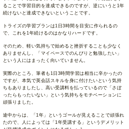
ることで学習目的を達成できるのですが、逆にいうと1年
続けないと達成できないということです。
トライズの学習プランは1日3時間を目安に作られるの
で、これを1年続けるのはかなりハードです。
そのため、軽い気持ちで始めると挫折することも少なく
ありませんし、「マイペースでのんびりと勉強したい」
という人にはまったく向いていません。
実際のところ、筆者も1日3時間学習は相当に辛かったの
ですが、本気で英会話スキルを身に付けたいという気持
ちもありましたし、高い受講料を払っているので「さぼ
ったらもったいない」という気持ちをモチベーションに
頑張りました。
途中からは、「1年」というゴールが見えることで頑張れ
たので、人によっては「1年受講する」というデメリット