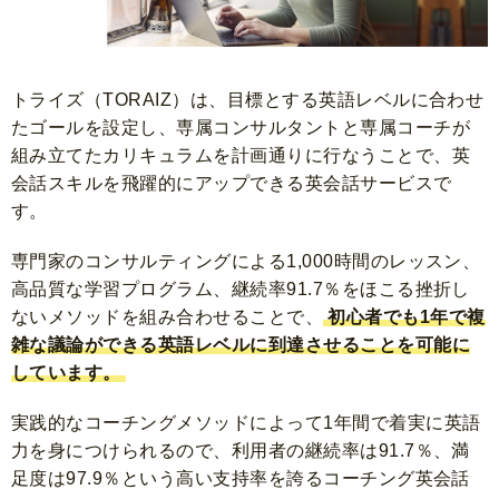
トライズ（TORAIZ）は、目標とする英語レベルに合わせ
たゴールを設定し、専属コンサルタントと専属コーチが
組み立てたカリキュラムを計画通りに行なうことで、英
会話スキルを飛躍的にアップできる英会話サービスで
す。
専門家のコンサルティングによる1,000時間のレッスン、
高品質な学習プログラム、継続率91.7％をほこる挫折し
ないメソッドを組み合わせることで、
初心者でも1年で複
雑な議論ができる英語レベルに到達させることを可能に
しています。
実践的なコーチングメソッドによって1年間で着実に英語
力を身につけられるので、利用者の継続率は91.7％、満
足度は97.9％という高い支持率を誇るコーチング英会話