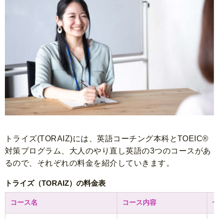
トライズ(TORAIZ)には、英語コーチング本科とTOEIC®
対策プログラム、大人のやり直し英語の3つのコースがあ
るので、それぞれの料金を紹介していきます。
トライズ（TORAIZ）の料金表
コース名
コース内容
一