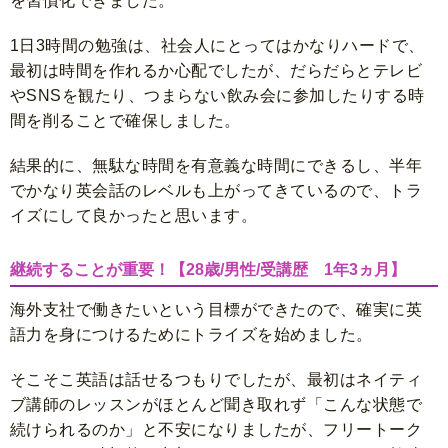
を習慣化できました。
1日3時間の勉強は、社会人にとってはかなりハードで、
最初は時間を作れるか心配でしたが、だらだらとテレビ
やSNSを観たり、つまらない飲み会に参加したりする時
間を削ることで確保しました。
結果的に、無駄な時間を有意義な時間にできるし、半年
でかなり英会話のレベルも上がってきているので、トラ
イズにして良かったと思います。
継続することが重要！【28歳/男性/受講歴 1年3ヵ月】
海外支社で働きたいという目標ができたので、確実に英
語力を身につけるためにトライズを始めました。
そこそこ英語は話せるつもりでしたが、最初はネイティ
ブ講師のレッスンがほとんど聞き取れず「こんな状態で
続けられるのか」と不安になりましたが、フリートーク