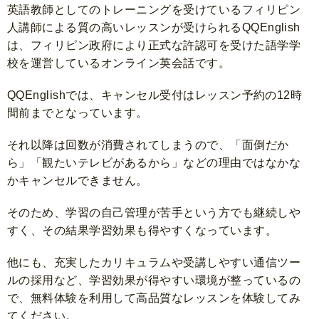
英語教師としてのトレーニングを受けているフィリピン
人講師による質の高いレッスンが受けられるQQEnglish
は、フィリピン政府により正式な許認可を受けた語学学
校を運営しているオンライン英会話です。
QQEnglishでは、キャンセル受付はレッスン予約の12時
間前までとなっています。
それ以降は回数が消費されてしまうので、「面倒だか
ら」「観たいテレビがあるから」などの理由ではなかな
かキャンセルできません。
そのため、学習の自己管理が苦手という方でも継続しや
すく、その結果学習効果も得やすくなっています。
他にも、充実したカリキュラムや受講しやすい通信ツー
ルの採用など、学習効果が得やすい環境が整っているの
で、無料体験を利用して高品質なレッスンを体験してみ
てください。