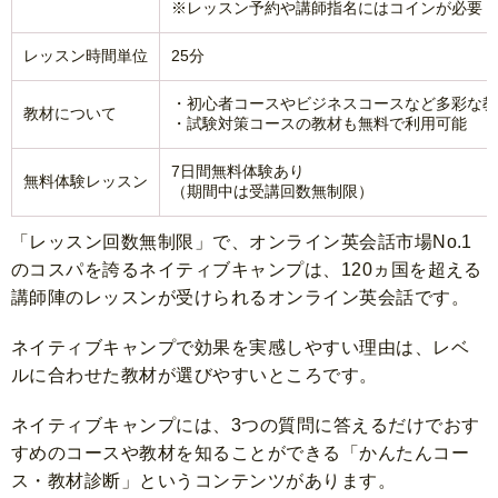
※レッスン予約や講師指名にはコインが必要
レッスン時間単位
25分
・初心者コースやビジネスコースなど多彩な教
教材について
・試験対策コースの教材も無料で利用可能
7日間無料体験あり
無料体験レッスン
（期間中は受講回数無制限）
「レッスン回数無制限」で、オンライン英会話市場No.1
のコスパを誇るネイティブキャンプは、120ヵ国を超える
講師陣のレッスンが受けられるオンライン英会話です。
ネイティブキャンプで効果を実感しやすい理由は、レベ
ルに合わせた教材が選びやすいところです。
ネイティブキャンプには、3つの質問に答えるだけでおす
すめのコースや教材を知ることができる「かんたんコー
ス・教材診断」というコンテンツがあります。