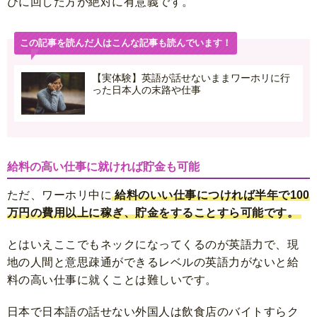
びに回した方が絶対に有意義です。
この記事を読んだ人はこんな記事も読んでいます！
【実体験】英語が話せないままワーホリに行
った日本人の末路や仕事
給料の高い仕事に就ければ貯金も可能
ただ、ワーホリ中に
給料のいい仕事につければ半年で100
万円の費用以上に稼ぎ、貯金をすることすら可能です。
とはいえここでもネックになってくるのが英語力で、現
地の人間と意思疎通ができるレベルの英語力がないと給
料の高い仕事に就くことは難しいです。
日本で日本語の話せない外国人は飲食店のバイトすらク