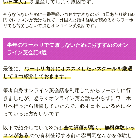
い日本人」
を量産してしまう原因です。
そうならないために一番手軽かつおすすめなのが、1日あたり約150
円でレッスンが受けられて、外国人と話す経験が積めるからワーホ
リでも苦労しないで済むオンライン英会話です。
半年のワーホリで失敗しないためにおすすめのオン
ライン英会話3選
最後に、
ワーホリ向けにオススメしたいスクールを厳選
して３つ紹介しておきます。
筆者自身オンライン英会話を利用してからワーホリに行
きましたが、恐らくオンライン英会話をやらずにワーホ
リへ行ったら後悔していたので、必ず日本にいる内にや
っていった方がいいです。
以下で紹介している3つは
全て評価が高く、無料体験レッ
スンがある
ので有料登録する前に雰囲気なんかを体験し