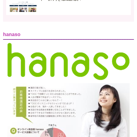
hanaso