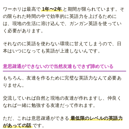
ワーホリは最高で
1年〜2年
と期間が限られています。そ
の限られた時間の中で効率的に英語力を上げるために
は、現地の生活に溶け込んで、ガンガン英語を使ってい
く必要があります。
それなのに英語を使わない環境に甘えてしまうので、日
本はいつになっても英語が上達しないんです。
意思疎通ができないので当然友達もできず諦めている
もちろん、友達を作るために完璧な英語力なんて必要あ
りません。
交流していれば自然と現地の友達が作れますし、仲良く
なれば一緒に勉強する友達だって作れます。
ただ、これは意思疎通ができる
最低限のレベルの英語力
があっての話
です。