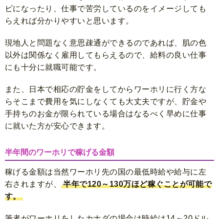
ビになったり、仕事で苦労しているのをイメージしても
らえれば分かりやすいと思います。
現地人と問題なく意思疎通ができるのであれば、肌の色
以外は関係なく雇用してもらえるので、給料の良い仕事
にも十分に就職可能です。
また、日本で相応の貯金をしてからワーホリに行く方な
らそこまで費用を気にしなくても大丈夫ですが、貯金や
手持ちのお金が限られている場合はなるべく早めに仕事
に就いた方が安心できます。
半年間のワーホリで稼げる金額
稼げる金額は当然ワーホリ先の国の最低時給や給与に左
右されますが、
半年で120～130万ほど稼ぐことが可能で
す。
筆者がワーホリをしたカナダの場合は時給は14～20ドル