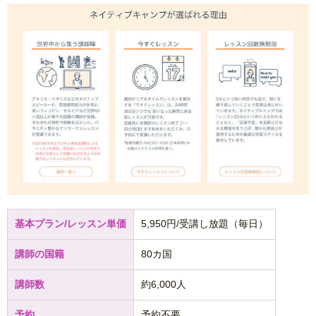
基本プラン/レッスン単価
5,950円/受講し放題（毎日）
講師の国籍
80カ国
講師数
約6,000人
予約
予約不要