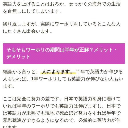
英語力を上げることはおろか、せっかくの海外での生活
を台無しにしてしまいます。
繰り返しますが、実際にワーホリをしているとこんな人
にたくさん出会います。
そもそもワーホリの期間は半年が正解？メリット・
デメリット
結論から言うと、
人によります。
半年で英語力が伸びる
人もいれば、1年ワーホリしても英語力が伸びない人もい
ます。
ここは完全に努力の差です。日本で英語力を身に着けて
いれば半年のワーホリでも英語力は伸びますし、日本で
は英語力が未熟でも現地で死ぬほど努力をすれば半年で
意思疎通ができるようになるので、必然的に英語力が伸
びます。