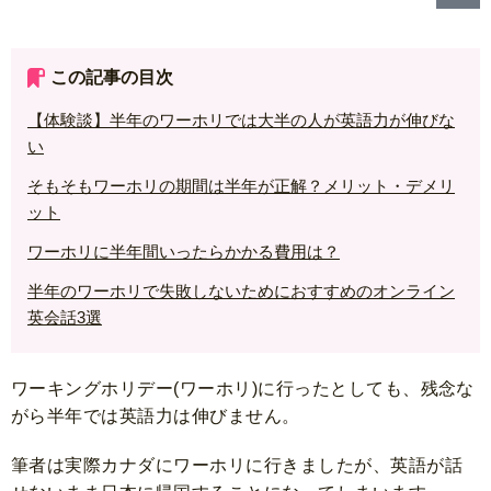
この記事の目次
【体験談】半年のワーホリでは大半の人が英語力が伸びな
い
そもそもワーホリの期間は半年が正解？メリット・デメリ
ット
ワーホリに半年間いったらかかる費用は？
半年のワーホリで失敗しないためにおすすめのオンライン
英会話3選
ワーキングホリデー(ワーホリ)に行ったとしても、残念な
がら半年では英語力は伸びません。
筆者は実際カナダにワーホリに行きましたが、英語が話