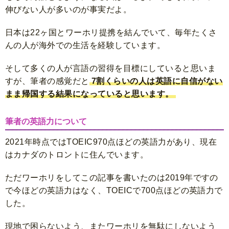
伸びない人が多いのが事実だよ。
日本は
22ヶ国
とワーホリ提携を結んでいて、毎年たくさ
んの人が海外での生活を経験しています。
そして多くの人が言語の習得を目標にしていると思いま
すが、筆者の感覚だと
7割くらいの人は英語に自信がない
まま帰国する
結果になっていると思います。
筆者の英語力について
2021年時点ではTOEIC970点ほどの英語力があり、現在
はカナダのトロントに住んでいます。
ただワーホリをしてこの記事を書いたのは2019年ですの
で今ほどの英語力はなく、TOEICで700点ほどの英語力で
した。
現地で困らないよう、またワーホリを無駄にしないよう