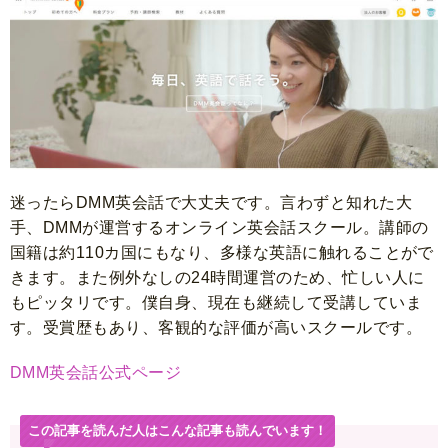
迷ったらDMM英会話で大丈夫です。言わずと知れた大
手、DMMが運営するオンライン英会話スクール。講師の
国籍は約110カ国にもなり、多様な英語に触れることがで
きます。また例外なしの24時間運営のため、忙しい人に
もピッタリです。僕自身、現在も継続して受講していま
す。受賞歴もあり、客観的な評価が高いスクールです。
DMM英会話公式ページ
この記事を読んだ人はこんな記事も読んでいます！