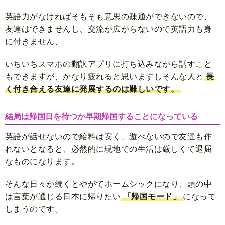
英語力がなければそもそも意思の疎通ができないので、
友達はできませんし、交流が広がらないので英語力も身
に付きません、
いちいちスマホの翻訳アプリに打ち込みながら話すこと
もできますが、かなり疲れると思いますしそんな人と
長
く付き合える友達に発展するのは難しいです。
結局は帰国日を待つか早期帰国することになっている
英語が話せないので給料は安く、遊べないので友達も作
れないとなると、必然的に現地での生活は厳しくて退屈
なものになります。
そんな日々が続くとやがてホームシックになり、頭の中
は言葉が通じる日本に帰りたい
「帰国モード」
になって
しまうのです。