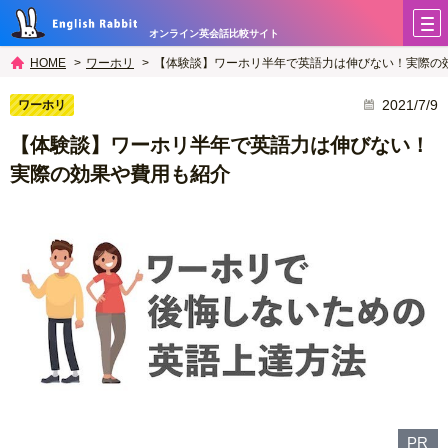
オンライン英会話比較サイト
ワーホリ
【体験談】ワーホリ半年で英語力は伸びない！実際の
HOME
2021/7/9
ワーホリ
【体験談】ワーホリ半年で英語力は伸びない！
実際の効果や費用も紹介
PR