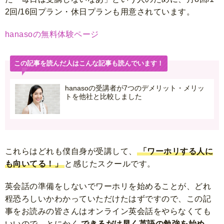
2回/16回プラン・休日プランも用意されています。
hanasoの無料体験ページ
この記事を読んだ人はこんな記事も読んでいます！
hanasoの受講者が7つのデメリット・メリッ
トを他社と比較しました
これらはどれも僕自身が受講して、
「ワーホリする人に
も向いてる！」
と感じたスクールです。
英会話の準備をしないでワーホリを始めることが、どれ
程恐ろしいかわかっていただけたはずですので、この記
事をお読みの皆さんはオンライン英会話をやらなくても
いいので、とにかく
できるだけ早く英語の勉強を始め、