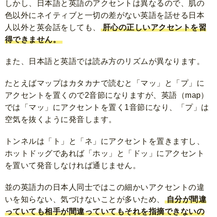
しかし、日本語と英語のアクセントは異なるので、肌の
色以外にネイティブと一切の差がない英語を話せる日本
人以外と英会話をしても、
肝心の正しいアクセントを習
得できません。
また、日本語と英語では読み方のリズムが異なります。
たとえばマップはカタカナで読むと「マッ」と「プ」に
アクセントを置くので2音節になりますが、英語（map）
では「マッ」にアクセントを置く1音節になり、「プ」は
空気を抜くように発音します。
トンネルは「ト」と「ネ」にアクセントを置きますし、
ホットドッグであれば「ホッ」と「ドッ」にアクセント
を置いて発音しなければ通じません。
並の英語力の日本人同士ではこの細かいアクセントの違
いを知らない、気づけないことが多いため、
自分が間違
っていても相手が間違っていてもそれを指摘できないの