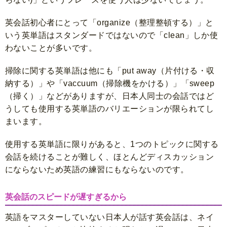
英会話初心者にとって「organize（整理整頓する）」と
いう英単語はスタンダードではないので「clean」しか使
わないことが多いです。
掃除に関する英単語は他にも「put away（片付ける・収
納する）」や「vaccuum（掃除機をかける）」「sweep
（掃く）」などがありますが、日本人同士の会話ではど
うしても使用する英単語のバリエーションが限られてし
まいます。
使用する英単語に限りがあると、1つのトピックに関する
会話を続けることが難しく、ほとんどディスカッション
にならないため英語の練習にもならないのです。
英会話のスピードが遅すぎるから
英語をマスターしていない日本人が話す英会話は、ネイ