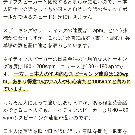
ティブスピーカーと比較すると明らかに遅いので、日本
人同士で会話をしても外国人と自然に会話のキャッチボ
ールができるスピードは身に付きません。
スピーキングやリーディングの速度は「wpm」という指
標が使われますが、これは1分間に話す（書く・読む）英
単語の数を基に速さを表わしています。
ネイティブスピーカーの日常会話の平均的なスピーキン
グ速度は160～200wpm、ニュースは180～190wpmで
す。
一方、日本人の平均的なスピーキング速度は120wp
m、あまり得意ではない人や初心者だと100wpmと言われ
ています。
もちろん人によって違いはありますが、ある程度英会話
ができる日本人でも、ネイティブスピーカーより40～80
wpmもスピーキング速度が遅いのです。
日本人は英語を脳で日本語に訳して意味を捉え、返事を