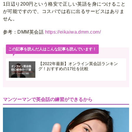
1日辺り200円という格安で正しい英語を身につけること
が可能ですので、コスパでは右に出るサービスはありま
せん。
参考：DMM英会話
https://eikaiwa.dmm.com/
この記事を読んだ人はこんな記事も読んでいます！
【2022年最新】オンライン英会話ランキン
グ！おすすめの17社を比較
マンツーマンで英会話の練習ができるから