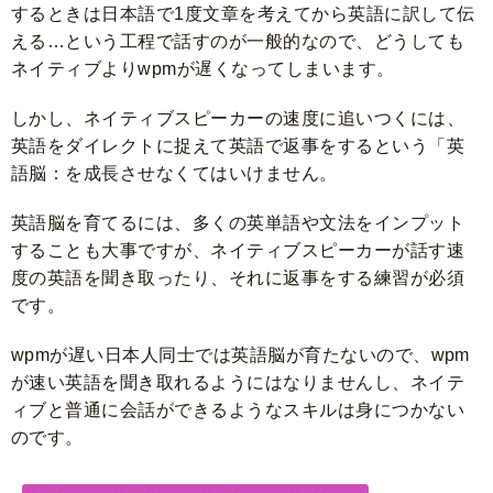
するときは日本語で1度文章を考えてから英語に訳して伝
える…という工程で話すのが一般的なので、どうしても
ネイティブよりwpmが遅くなってしまいます。
しかし、ネイティブスピーカーの速度に追いつくには、
英語をダイレクトに捉えて英語で返事をするという「英
語脳：を成長させなくてはいけません。
英語脳を育てるには、多くの英単語や文法をインプット
することも大事ですが、ネイティブスピーカーが話す速
度の英語を聞き取ったり、それに返事をする練習が必須
です。
wpmが遅い日本人同士では英語脳が育たないので、wpm
が速い英語を聞き取れるようにはなりませんし、ネイテ
ィブと普通に会話ができるようなスキルは身につかない
のです。