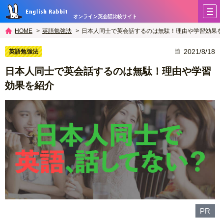
オンライン英会話比較サイト
英語勉強法
日本人同士で英会話するのは無駄！理由や学習効果
HOME
2021/8/18
英語勉強法
日本人同士で英会話するのは無駄！理由や学習
効果を紹介
PR