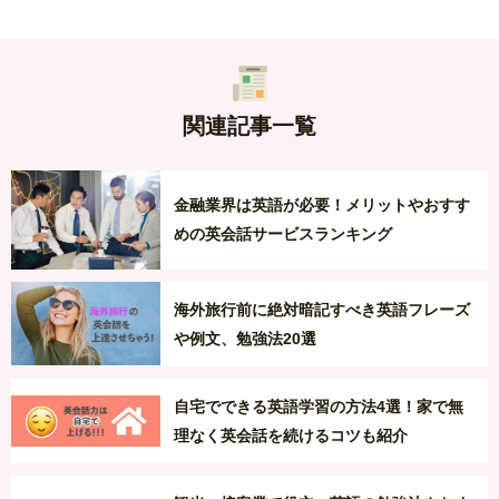
関連記事一覧
金融業界は英語が必要！メリットやおすす
めの英会話サービスランキング
海外旅行前に絶対暗記すべき英語フレーズ
や例文、勉強法20選
自宅でできる英語学習の方法4選！家で無
理なく英会話を続けるコツも紹介