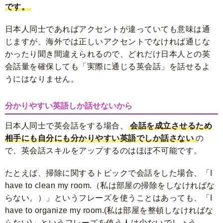
です。
日本人同士であればアクセントが違っていても意味は通
じますが、海外では正しいアクセントでなければ通じな
かったり聞き間違えられるので、どれだけ日本人との英
会話量を確保しても「実際に通じる英会話」を話せるよ
うにはなりません。
分かりやすい英語しか話せないから
日本人同士で英会話をする場合、
会話を成立させるため
相手にも自分にも分かりやすい英語でしか話さない
の
で、英会話スキルをアップするのはほぼ不可能です。
たとえば、掃除に関するトピックで会話をした場合、「I
have to clean my room.（私は部屋の掃除をしなければな
らない。）」というフレーズを使うことはあっても、「I
have to organize my room.(私は部屋を整頓しなければな
らない)」というフレーズを使う人は少ないでしょう。