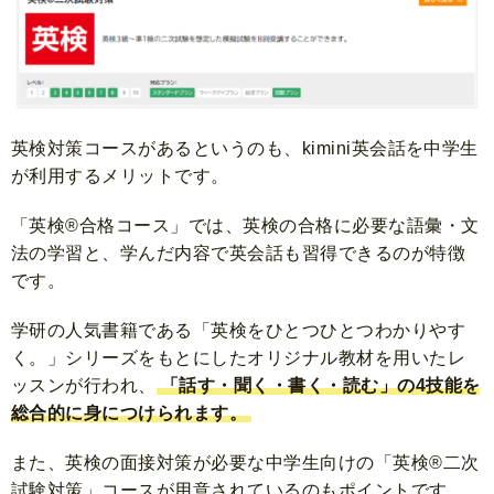
英検対策コースがあるというのも、kimini英会話を中学生
が利用するメリットです。
「英検®合格コース」では、英検の合格に必要な語彙・文
法の学習と、学んだ内容で英会話も習得できるのが特徴
です。
学研の人気書籍である「英検をひとつひとつわかりやす
く。」シリーズをもとにしたオリジナル教材を用いたレ
ッスンが行われ、
「話す・聞く・書く・読む」の4技能を
総合的に身につけられます。
また、英検の面接対策が必要な中学生向けの「英検®二次
試験対策」コースが用意されているのもポイントです。