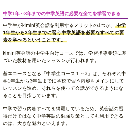
中学1年～3年までの中学英語に必要な全てを学習できる
中学生がkimini英会話を利用するメリットの1つが、
中学
1年生から3年生までに習う中学英語を必要なすべての要
素を学べるということです。
kimini英会話の中学生向けコースでは、学習指導要領に基
づいた教材を用いたレッスンが行われます。
基本コースとなる「中学生コース１～3」は、それぞれ中
学1年生から3年生までに学校で習う内容をメインにして
レッスンを進め、それらを使って会話ができるようにな
ることを目指しています。
中学で習う内容すべてを網羅しているため、英会話の習
得だけではなく中学英語の勉強対策としても利用できる
のは、大きな魅力といえます。