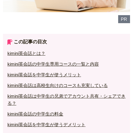
PR
この記事の目次
kimini英会話とは？
kimini英会話の中学生専用コースの一覧と内容
kimini英会話を中学生が使うメリット
kimini英会話は高校生向けのコースも充実している
kimini英会話は中学生の兄弟でアカウント共有・シェアでき
る？
kimini英会話の中学生の料金
kimini英会話を中学生が使うデメリット