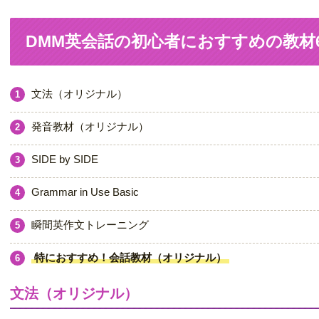
DMM英会話の初心者におすすめの教材
文法（オリジナル）
発音教材（オリジナル）
SIDE by SIDE
Grammar in Use Basic
瞬間英作文トレーニング
特におすすめ！会話教材（オリジナル）
文法（オリジナル）