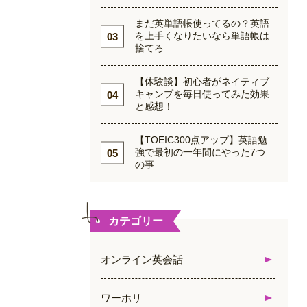
まだ英単語帳使ってるの？英語
を上手くなりたいなら単語帳は
捨てろ
【体験談】初心者がネイティブ
キャンプを毎日使ってみた効果
と感想！
【TOEIC300点アップ】英語勉
強で最初の一年間にやった7つ
の事
カテゴリー
オンライン英会話
ワーホリ