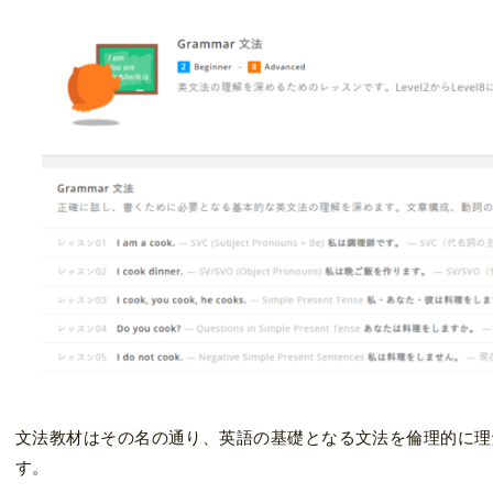
文法教材はその名の通り、英語の基礎となる文法を倫理的に理
す。