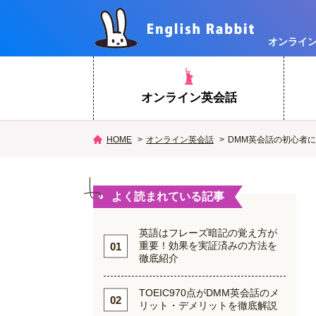
オンライ
オンライン英会話
オンライン英会話
DMM英会話の初心者
HOME
よく読まれている記事
英語はフレーズ暗記の覚え方が
重要！効果を実証済みの方法を
徹底紹介
TOEIC970点がDMM英会話のメ
リット・デメリットを徹底解説