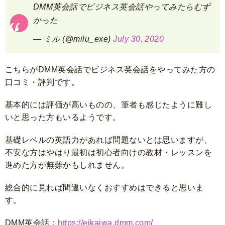
DMM英会話でビジネス英会話やってみたらむず
かった
— ミル (@milu_exe)
July 30, 2020
こちらがDMM英会話でビジネス英会話をやってみた方の
口コミ・評判です。
基本的には評価が高いものの、筆者も感じたように難し
いと思った方もいるようです。
基礎レベルの英語力があれば問題ないとは思いますが、
不安な方はやはり最初は初心者向けの教材・レッスンを
進めた方が無難かもしれません。
総合的に見れば間違いなくおすすめはできると思いま
す。
DMM英会話：
https://eikaiwa.dmm.com/