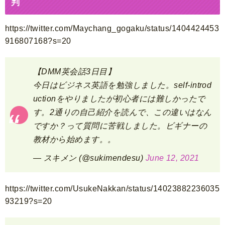
判
https://twitter.com/Maychang_gogaku/status/1404424453
916807168?s=20
【DMM英会話3日目】
今日はビジネス英語を勉強しました。self-introd
uctionをやりましたが初心者には難しかったで
す。2通りの自己紹介を読んで、この違いはなん
ですか？って質問に苦戦しました。ビギナーの
教材から始めます。。
— スキメン (@sukimendesu)
June 12, 2021
https://twitter.com/UsukeNakkan/status/14023882236035
93219?s=20