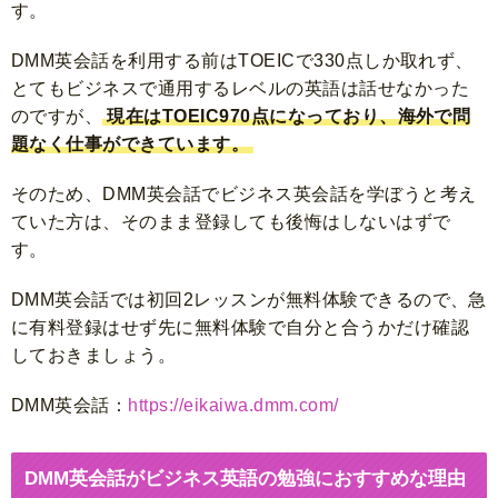
す。
DMM英会話を利用する前はTOEICで330点しか取れず、
とてもビジネスで通用するレベルの英語は話せなかった
のですが、
現在はTOEIC970点になっており、海外で問
題なく仕事ができています。
そのため、DMM英会話でビジネス英会話を学ぼうと考え
ていた方は、そのまま登録しても後悔はしないはずで
す。
DMM英会話では初回2レッスンが無料体験できるので、急
に有料登録はせず先に無料体験で自分と合うかだけ確認
しておきましょう。
DMM英会話：
https://eikaiwa.dmm.com/
DMM英会話がビジネス英語の勉強におすすめな理由