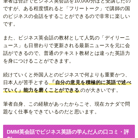
筆者は合計でビジネス英会話を10,000分ほど受講したの
ですが、ある程度慣れると「フリートーク」で講師の国
のビジネスの会話をすることができるので非常に楽しい
です。
また、ビジネス英会話の教材として人気の「デイリーニ
ュース」も日替わりで更新される最新ニュースを元に会
話ができるので、普通のテキスト教材とは違った英語力
を身につけることができます。
続けていくと外国人とのビジネスで何よりも重要かつ、
日本人が苦手とする
「自分の意見を積極的に英語で述べ
ていく」能力を磨くことができる
のが大きいです。
筆者自身、この経験があったからこそ、現在カナダで問
題なく仕事をできているのだと思います。
DMM英会話でビジネス英語の学んだ人の口コミ・評