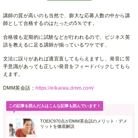
講師の質が高いのも当然で、膨大な応募人数の中から講
師として合格するのはたったの5％です。
合格後も定期的に試験などが行われるので、ビジネス英
語を教えるに足る講師が揃っているワケです、
文法に誤りがあれば適宜直してもらえますし、発音に苦
手意識があっても正しい発音をフィードバックしてもら
えます。
DMM英会話：
https://eikaiwa.dmm.com/
この記事を読んだ人はこんな記事も読んでいます！
TOEIC970点がDMM英会話のメリット・デメ
リットを徹底解説