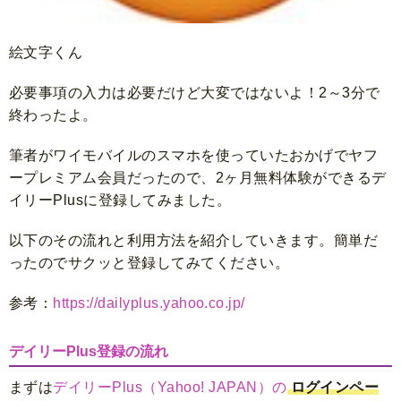
絵文字くん
必要事項の入力は必要だけど大変ではないよ！2～3分で
終わったよ。
筆者がワイモバイルのスマホを使っていたおかげでヤフ
ープレミアム会員だったので、2ヶ月無料体験ができるデ
イリーPlusに登録してみました。
以下のその流れと利用方法を紹介していきます。簡単だ
ったのでサクッと登録してみてください。
参考：
https://dailyplus.yahoo.co.jp/
デイリーPlus登録の流れ
まずは
デイリーPlus（Yahoo! JAPAN）の
ログインペー