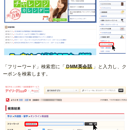
「フリーワード」検索窓に「
DMM英会話
」と入力
し、ク
ーポンを検索します。