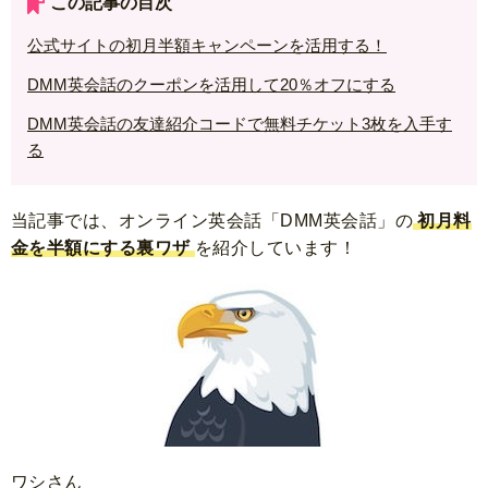
この記事の目次
公式サイトの初月半額キャンペーンを活用する！
DMM英会話のクーポンを活用して20％オフにする
DMM英会話の友達紹介コードで無料チケット3枚を入手す
る
当記事では、オンライン英会話「DMM英会話」の
初月料
金を半額にする裏ワザ
を紹介しています！
ワシさん