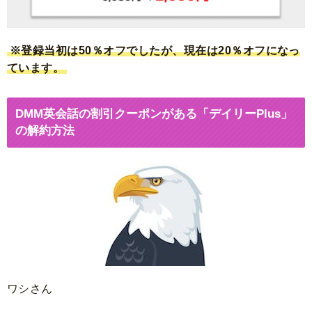
※登録当初は50％オフでしたが、現在は20％オフになっ
ています。
DMM英会話の割引クーポンがある「デイリーPlus」
の解約方法
ワシさん